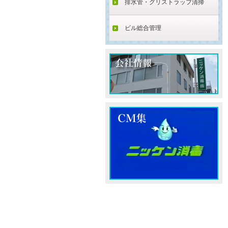
排水管・グリストラップ清掃
ビル総合管理