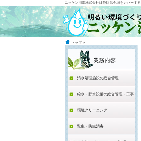
ニッケン消毒株式会社は静岡県全域をカバーする
トップ
>
汚水処理施設の総合管理
給水・貯水設備の総合管理・工事
環境クリーニング
殺虫・防虫消毒