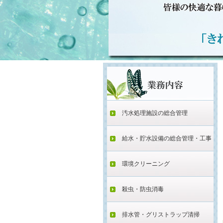
汚水処理施設の総合管理
給水・貯水設備の総合管理・工事
環境クリーニング
殺虫・防虫消毒
排水管・グリストラップ清掃