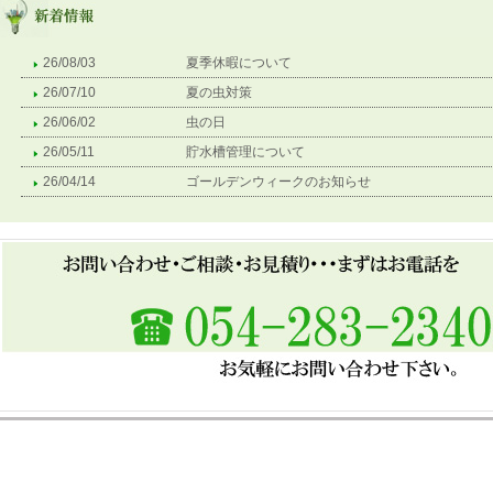
26/08/03
夏季休暇について
26/07/10
夏の虫対策
26/06/02
虫の日
26/05/11
貯水槽管理について
26/04/14
ゴールデンウィークのお知らせ